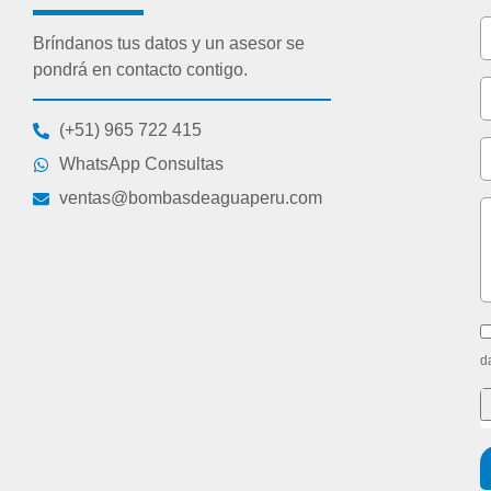
Bríndanos tus datos y un asesor se
pondrá en contacto contigo.
(+51) 965 722 415
WhatsApp Consultas
ventas@bombasdeaguaperu.com
d