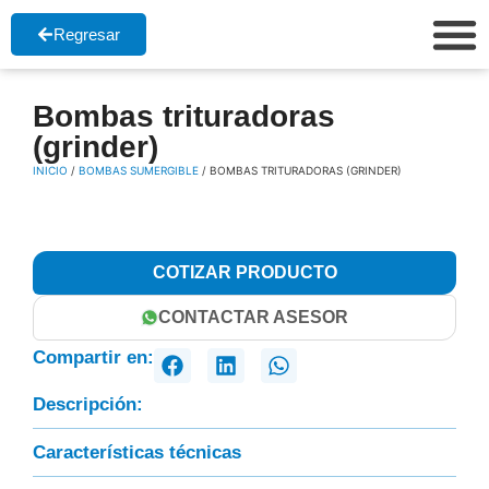
Regresar
Bombas trituradoras
(grinder)
INICIO
/
BOMBAS SUMERGIBLE
/ BOMBAS TRITURADORAS (GRINDER)
COTIZAR PRODUCTO
CONTACTAR ASESOR
Compartir en:
Descripción:
Características técnicas