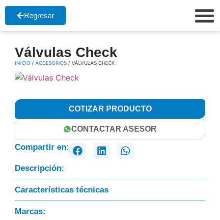
Regresar
Válvulas Check
INICIO
/
ACCESORIOS
/ VÁLVULAS CHECK
COTIZAR PRODUCTO
CONTACTAR ASESOR
Compartir en:
Descripción:
Características técnicas
Marcas: