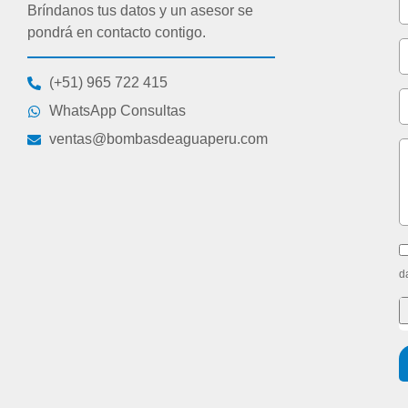
Bríndanos tus datos y un asesor se
pondrá en contacto contigo.
(+51) 965 722 415
WhatsApp Consultas
ventas@bombasdeaguaperu.com
d